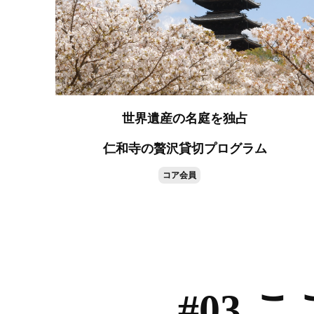
世界遺産の名庭を独占
仁和寺の贅沢貸切プログラム
コア会員
#03