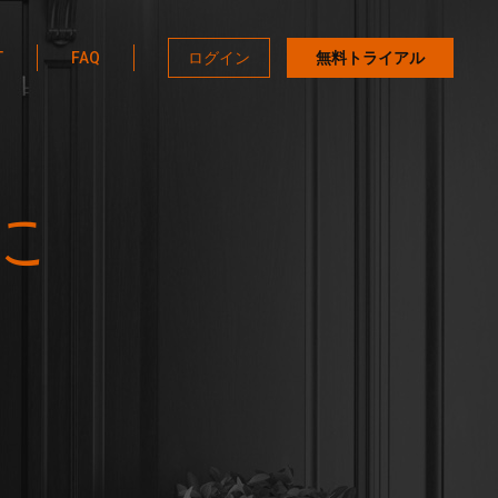
T
FAQ
ログイン
無料トライアル
に