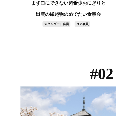
まず口にできない超希少おにぎりと
出雲の縁起物のめでたい食事会
スタンダード会員
コア会員
#0