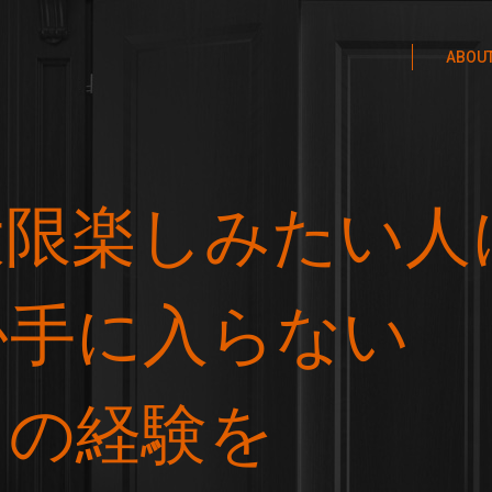
ABOU
大限楽しみたい人
か手に入らない
りの経験を