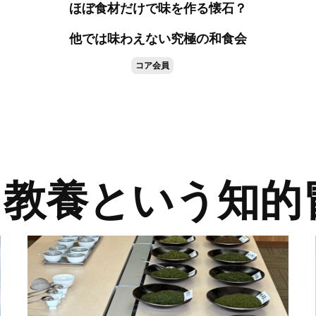
ほぼ食材だけで味を作る懐石？
他では味わえない究極の和食会
コア会員
2 教養という知