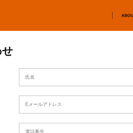
ABO
わせ