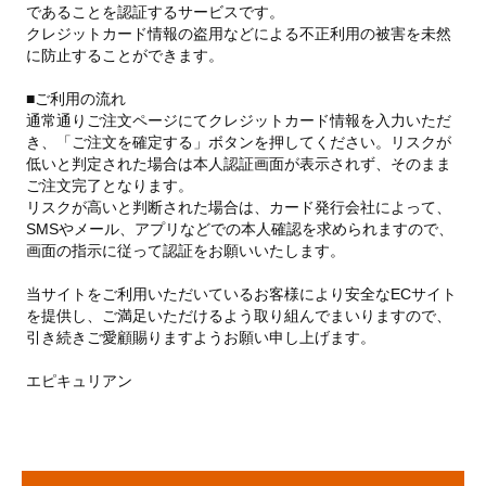
であることを認証するサービスです。
クレジットカード情報の盗用などによる不正利用の被害を未然
に防止することができます。
■ご利用の流れ
通常通りご注文ページにてクレジットカード情報を入力いただ
き、「ご注文を確定する」ボタンを押してください。リスクが
低いと判定された場合は本人認証画面が表示されず、そのまま
ご注文完了となります。
リスクが高いと判断された場合は、カード発行会社によって、
SMSやメール、アプリなどでの本人確認を求められますので、
画面の指示に従って認証をお願いいたします。
当サイトをご利用いただいているお客様により安全なECサイト
を提供し、ご満足いただけるよう取り組んでまいりますので、
引き続きご愛顧賜りますようお願い申し上げます。
エピキュリアン