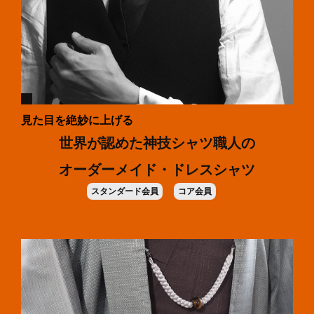
見た目を絶妙に上げる
世界が認めた神技シャツ職人の
オーダーメイド・ドレスシャツ
スタンダード会員
コア会員