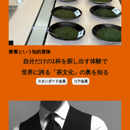
教養という知的冒険
自分だけの1杯を探し出す体験で
世界に誇る「茶文化」の奥を知る
スタンダード会員
コア会員