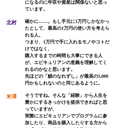
になるのに年収や資産は関係ないと思っ
ています。
確かに……。もし手元に1万円しかなかっ
北村
たとして、最高の1万円の使い方を考えら
れる人。
つまり、1万円で手に入れるモノやコトだ
けではなく、
購入するまでの時間も大事にできる人
が、エピキュリアンの意義を理解してく
れるのかなと思います。
先ほどの「鯖のなれずし」が最高の5,000
円かもしれないのと同じあるように。
そうですね。そんな「経験」から人生を
米澤
豊かにするきっかけを提供できればと思
っていますが、
実際にエピキュリアンでプログラムに参
加したり、商品を購入したりする方から