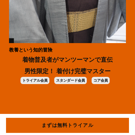
教養という知的冒険
着物普及者がマンツーマンで直伝
男性限定！ 着付け完璧マスター
トライアル会員
スタンダード会員
コア会員
まずは無料トライアル