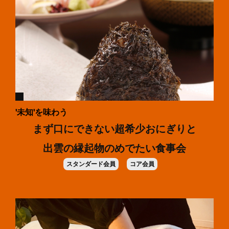
'未知'を味わう
まず口にできない超希少おにぎりと
出雲の縁起物のめでたい食事会
スタンダード会員
コア会員