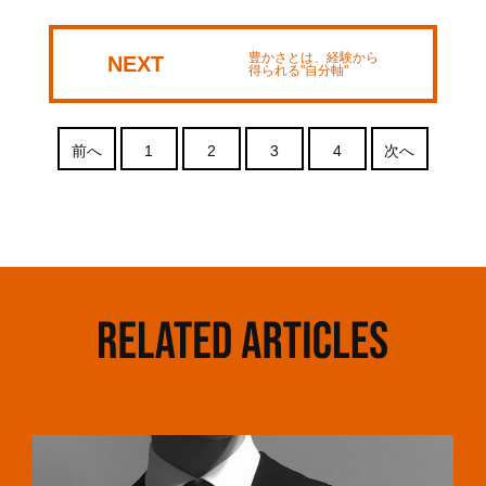
豊かさとは、経験から
NEXT
得られる"自分軸"
前へ
1
2
3
4
次へ