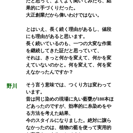
だと思って、よくよく聞いてみたら、結
果的に手づくりだった。
大正創業だから偉いわけではない。
とはいえ、長く続く理由があるし、値段
にも理由があると思います。
長く続いているのも、一つの大変な作業
を継続してきた証だと思っていて、
それは、きっと何かを変えて、何かを変
えていないのかと。何を変えて、何を変
えなかったんですか？
そう言う意味では、つくり方は変わって
野川
います。
昔は同じ染めの現場に丸い藍甕が180本ほ
どあったのですが、効率的に糸染めをや
る方法を考えた結果、
今のスタイルになりました。絶対に譲ら
なかったのは、植物の藍を使って実用的