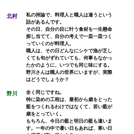
私の持論で、料理人と職人は違うという
北村
話があるんです。
その日、自分の目に叶う食材を一生懸命
探し当てて、自分の考えで一皿一皿つく
っていくのが料理人。
職人は、その日どんなにシケで漁が乏し
くても旬がずれていても、何事もなかっ
たかのように、いつでも同じ味にする。
野川さんは職人の世界にいますが、実際
はどうでしょうか？
全く同じですね。
野川
特に染めの工程は、最初から歳をとった
藍をつくれるわけではなくて、若い藍が
歳をとっていく。
もちろん、今日の藍と明日の藍も違いま
す。一年の中で暑い日もあれば、寒い日