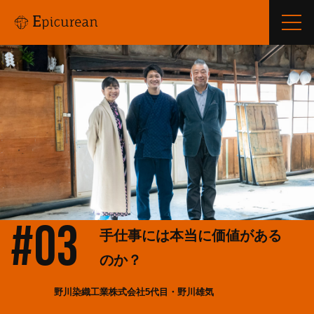
#03
手仕事には本当に価値がある
のか？
野川染織工業株式会社5代目・野川雄気