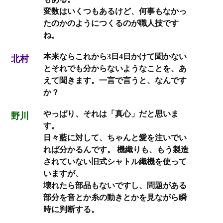
変数はいくつもあるけど、何事もなかっ
たのかのようにつくるのが職人技です
ね。
本来ならこれから3日4日かけて聞かない
北村
とそれでも分からないようなことを、あ
えて聞きます。一言で言うと、なんです
か？
やっぱり、それは「真心」だと思いま
野川
す。
日々藍に対して、ちゃんと愛を注いでい
れば分かるんです。 機織りも、もう製造
されていない旧式シャトル織機を使って
いますが、
壊れたら部品もないですし、問題がある
部分を音とか糸の動きとかを見ながら瞬
時に判断する。