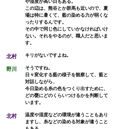
や湿度が高い日もある。
この辺は、熊谷とか群馬も近いので、夏
場は特に暑くて、藍の染める力が弱くな
ったりするんです。
その中で同じ色にしていかなければいけ
ない。それをやるのが、職人だと思いま
す。
キリがないですよね。
北村
そうですね。
野川
日々変化する藍の様子を観察して、藍と
対話しながら、
今日染める糸の色をつくり出すために、
どの甕にどのくらいつけるかを判断して
います。
温度や湿度などの環境が違うこともあり
北村
ますし、糸などの染める対象が違うこと
もある。