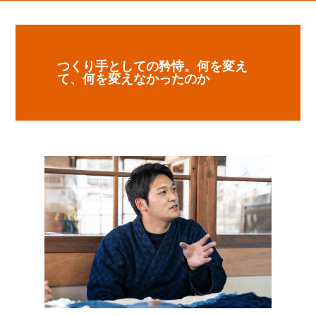
つくり手としての矜恃。何を変え
て、何を変えなかったのか