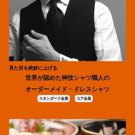
見た目を絶妙に上げる
世界が認めた神技シャツ職人の
オーダーメイド・ドレスシャツ
スタンダード会員
コア会員