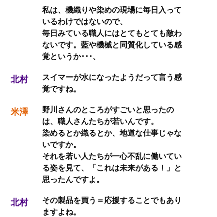
私は、機織りや染めの現場に毎日入って
いるわけではないので、
毎日みている職人にはとてもとても敵わ
ないです。藍や機械と同質化している感
覚というか･･･、
スイマーが水になったようだって言う感
北村
覚ですね。
野川さんのところがすごいと思ったの
米澤
は、職人さんたちが若いんです。
染めるとか織るとか、地道な仕事じゃな
いですか。
それを若い人たちが一心不乱に働いてい
る姿を見て、「これは未来がある！」と
思ったんですよ。
その製品を買う＝応援することでもあり
北村
ますよね。