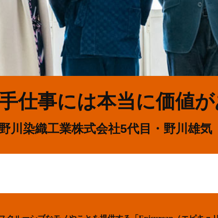
手仕事には本当に価値が
野川染織工業株式会社5代目・野川雄気