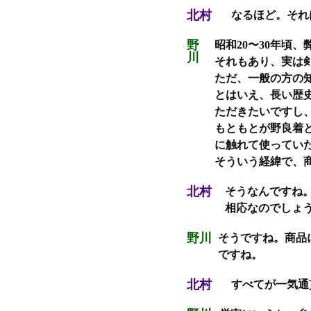
北村
なるほど。それ
野
昭和20〜30年頃
川
それもあり、実は
ただ、一般の方の
とはいえ、長い歴
ただきたいですし
もともとが野良着
に触れて使ってい
そういう経緯で、
北村
そうなんですね
相応なのでしょ
野川
そうですね。商品
ですね。
北村
すべてが一気通