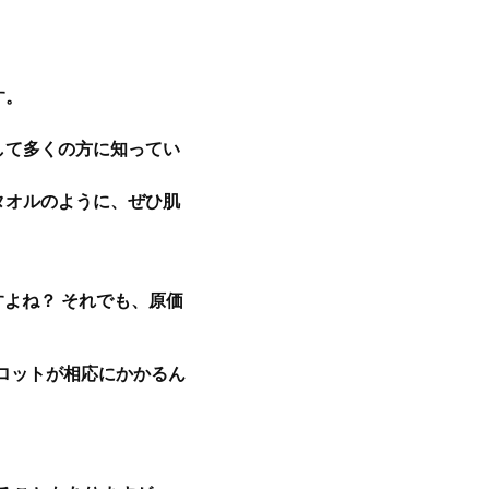
す。
。
して多くの方に知ってい
タオルのように、ぜひ肌
よね？ それでも、原価
ロットが相応にかかるん