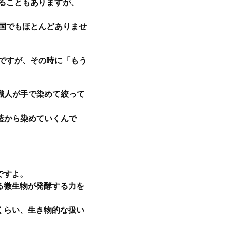
ることもありますが、
国でもほとんどありませ
ですが、その時に「もう
職人が手で染めて絞って
藍から染めていくんで
ですよ。
る微生物が発酵する力を
くらい、生き物的な扱い