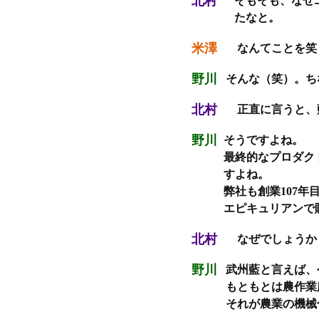
北村
そもそも、なぜ
たなと。
米澤
なんてことを笑
野川
そんな（笑）。ち
北村
正直に言うと、
野川
そうですよね。
最終的なプロダク
すよね。
弊社も創業107
エピキュリアンで
北村
なぜでしょうか
野川
武州藍と言えば、
もともとは農作業
それが農業の機械