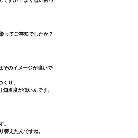
んですか？ よく思い切っ
染ってご存知でしたか？
はそのイメージが強いで
つくり、
り知名度が低いんです。
す。
り替えたんですね。