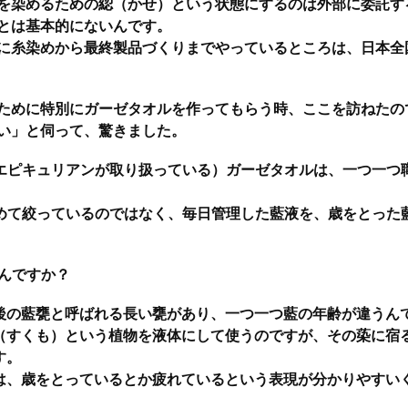
を染めるための綛（かせ）という状態にするのは外部に委託す
とは基本的にないんです。
に糸染めから最終製品づくりまでやっているところは、日本全
ために特別にガーゼタオルを作ってもらう時、ここを訪ねたの
い」と伺って、驚きました。
エピキュリアンが取り扱っている）ガーゼタオルは、一つ一つ
めて絞っているのではなく、毎日管理した藍液を、歳をとった
んですか？
前後の藍甕と呼ばれる長い甕があり、一つ一つ藍の年齢が違うん
（すくも）という植物を液体にして使うのですが、その蒅に宿
す。
は、歳をとっているとか疲れているという表現が分かりやすい