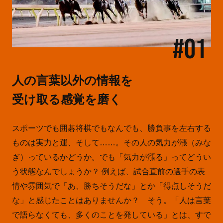
#01
人の言葉以外の情報を
受け取る感覚を磨く
スポーツでも囲碁将棋でもなんでも、勝負事を左右する
ものは実力と運、そして……。その人の気力が漲（みな
ぎ）っているかどうか。でも「気力が漲る」ってどうい
う状態なんでしょうか？ 例えば、試合直前の選手の表
情や雰囲気で「あ、勝ちそうだな」とか「得点しそうだ
な」と感じたことはありませんか？ そう。「人は言葉
で語らなくても、多くのことを発している」とは、すで