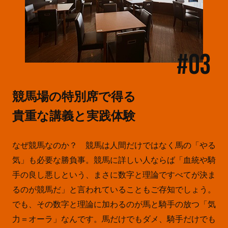
#03
競馬場の特別席で得る
貴重な講義と実践体験
なぜ競馬なのか？ 競馬は人間だけではなく馬の「やる
気」も必要な勝負事。競馬に詳しい人ならば「血統や騎
手の良し悪しという、まさに数字と理論ですべてが決ま
るのが競馬だ」と言われていることもご存知でしょう。
でも、その数字と理論に加わるのが馬と騎手の放つ「気
力＝オーラ」なんです。馬だけでもダメ、騎手だけでも