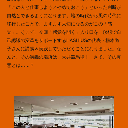
「この人と仕事しよう／やめておこう」といった判断が
自然とできるようになります。地の時代から風の時代に
移行したことで、ますます大切になるのがこの「感
覚」。そこで、今回「感覚を開く」入り口を、瞑想で自
己認識の変革をサポートするHASHIUSの代表・橋本尚
子さんに講義＆実践していただくことになりました。な
んと、その講義の場所は、大井競馬場！ さて、その真
意とは……？