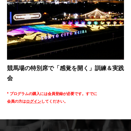
競馬場の特別席で「感覚を開く」訓練＆実践
会
* プログラムの購入には会員登録が必要です。すでに
会員の方は
ログイン
してください。