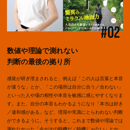
#02
数値や理論で測れない
判断の最後の拠り所
感覚が研ぎ澄まされると、例えば「この人は言葉と本音
が違うな」とか、「この場所は自分に合う／合わない」
といった人や場の相性や本音を敏感に感じやすくなりま
す。また、自分の本音もわかるようになり「本当は好き
／違和感がある」など、理屈や常識にとらわれない判断
ができるように。そうすると、これまで数値や理論では
測れなかった「今がその時機だ／時機じゃない」とか、