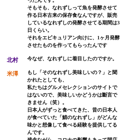
ったんです。
そもそも、なれずしって魚を発酵させて
作る日本古来の保存食なんですが、販売
しているなれずしの発酵させてる期間は3
日くらい。
それをエピキュリアン向けに、1ヶ月発酵
させたものを作ってもらったんです
今なぜ、なれずしに着目したのですか。
北村
もし「そのなれずし美味しいの？」と聞
米澤
かれたとしても、
私たちはグルメセレクションのサイトで
はないので、美味しいかどうかは斷言で
きません（笑）。
日本人がずっと食べてきた、昔の日本人
が食べていた「鯖のなれずし」がどんな
味かと想像して食べる経験を提供してる
んです。
残念ながら、コロナの影響もあって閉店