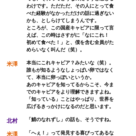
わけです。ただただ、その人にとって食
べた経験がなかっただけの話に過ぎない
かも、としらけてしまうんです。
ところが、この国産キャビアに限って言
えば、この時はさすがに「なにこれ！
初めて食べた！」と、僕を含む全員がた
めらいなく叫んだ（笑）。
本当にこれキャビア？みたいな（笑）。
米澤
誰もが知るようなしょっぱい卵ではなく
て、本当に卵っぽいというか。
あのキャビアを知ってるからこそ、今ま
でのキャビアをより理解できますよね。
「知っている」ことはやっぱり、世界を
広げるきっかけになるのだと思います。
「鯖のなれずし」の話も、そうですね。
北村
「へぇ！」って発見する喜びってあるな
米澤