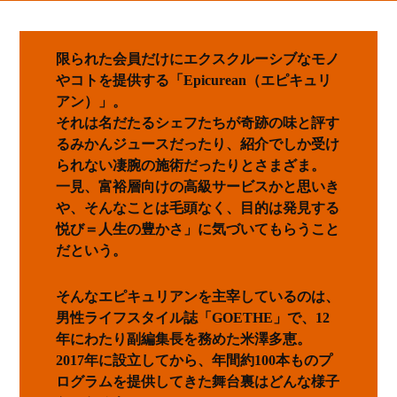
限られた会員だけにエクスクルーシブなモノ
やコトを提供する「Epicurean（エピキュリ
アン）」。
それは名だたるシェフたちが奇跡の味と評す
るみかんジュースだったり、紹介でしか受け
られない凄腕の施術だったりとさまざま。
一見、富裕層向けの高級サービスかと思いき
や、そんなことは毛頭なく、目的は発見する
悦び＝人生の豊かさ」に気づいてもらうこと
だという。
そんなエピキュリアンを主宰しているのは、
男性ライフスタイル誌「GOETHE」で、12
年にわたり副編集長を務めた米澤多恵。
2017年に設立してから、年間約100本ものプ
ログラムを提供してきた舞台裏はどんな様子