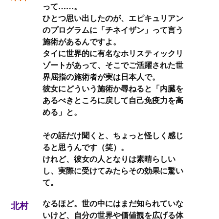
って……。
ひとつ思い出したのが、エピキュリアン
のプログラムに「チネイザン」って言う
施術があるんですよ。
タイに世界的に有名なホリスティックリ
ゾートがあって、そこでご活躍された世
界屈指の施術者が実は日本人で。
彼女にどういう施術か尋ねると「内臓を
あるべきところに戻して自己免疫力を高
める」と。
その話だけ聞くと、ちょっと怪しく感じ
ると思うんです（笑）。
けれど、彼女の人となりは素晴らしい
し、実際に受けてみたらその効果に驚い
て。
なるほど。世の中にはまだ知られていな
北村
いけど、自分の世界や価値観を広げる体