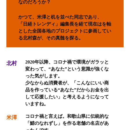
なのだろうか？
かつて、米澤と机を並べた同志であり、
「日経トレンディ」編集長を経て現在はを軸
とした全国各地のプロジェクトに参画してい
る北村森が、その真髄を探る。
2020年以降、コロナ禍で環境がガラッと
北村
変わって、“あなた”という意識が強くな
った気がします。
少なからぬ消費者が、「こんなにいい商
品を作っている“あなた”だからお金を出
して応援したい」と考えるようになって
いますね。
コロナ禍と言えば。和歌山県に伝統的な
米澤
「鯖のなれずし」を作る老舗の名店があ