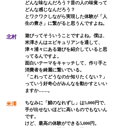
どんな味なんだろう？昔の人の味覚って
どんな感じなんだろう？
とワクワクしながら実現した体験が「人
生の豊さ」に繋がると思うんですよね。
遊びってそういうことですよね。僕は、
北村
米澤さんはエピキュリアンを通して、
津々浦々にある遊びを紹介していると思
ってるんですよ。
面白いテーマをキャッチして、作り手と
消費者を綺麗に繋いでいる。
「これってどうなのか知りたくない？」
っていう好奇心がみんなを動かすといい
ますか……。
ちなみに「鯖のなれずし」は5,000円で、
米澤
手が出せないほどに高いものでもないん
です。
けど、最高の体験ができる5,000円。