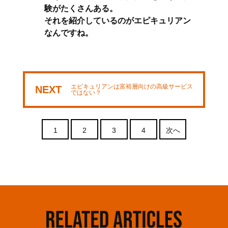
験がたくさんある。
それを紹介しているのがエピキュリアン
なんですね。
エピキュリアンは富裕層向けの高級サービス
NEXT
ではない？
1
2
3
4
次へ