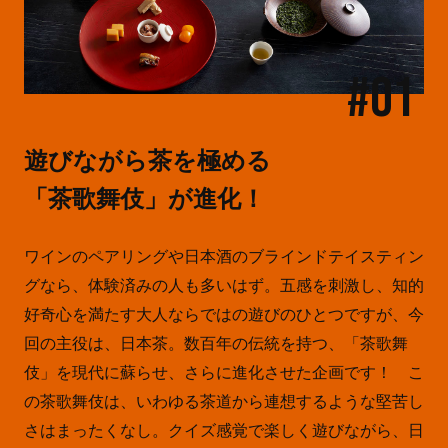
#01
遊びながら茶を極める
「茶歌舞伎」が進化！
ワインのペアリングや日本酒のブラインドテイスティン
グなら、体験済みの人も多いはず。五感を刺激し、知的
好奇心を満たす大人ならではの遊びのひとつですが、今
回の主役は、日本茶。数百年の伝統を持つ、「茶歌舞
伎」を現代に蘇らせ、さらに進化させた企画です！ こ
の茶歌舞伎は、いわゆる茶道から連想するような堅苦し
さはまったくなし。クイズ感覚で楽しく遊びながら、日