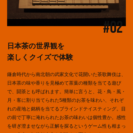
#02
日本茶の世界観を
楽しくクイズで体験
鎌倉時代から南北朝の武家文化で花開いた茶歌舞伎は、
日本茶の味や香りを見極めて茶葉の種類を当てる遊び
で、闘茶とも呼ばれます。簡単に言うと、花・鳥・風・
月・客に割り当てられた5種類のお茶を味わい、それぞ
れの産地と銘柄を当てるブラインドテイスティング。目
の前で丁寧に淹れられたお茶の味わいは個性豊か。感性
を研ぎ澄ませながら正解を探るというゲーム性も相まっ