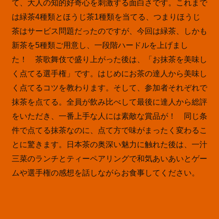
て、大人の知的好奇心を刺激する面白さです。これまで
は緑茶4種類とほうじ茶1種類を当てる、つまりほうじ
茶はサービス問題だったのですが、今回は緑茶、しかも
新茶を5種類ご用意し、一段階ハードルを上げまし
た！ 茶歌舞伎で盛り上がった後は、「お抹茶を美味し
く点てる選手権」です。はじめにお茶の達人から美味し
く点てるコツを教わります。そして、参加者それぞれで
抹茶を点てる。全員が飲み比べして最後に達人から総評
をいただき、一番上手な人には素敵な賞品が！ 同じ条
件で点てる抹茶なのに、点て方で味がまったく変わるこ
とに驚きます。日本茶の奥深い魅力に触れた後は、一汁
三菜のランチとティーペアリングで和気あいあいとゲー
ムや選手権の感想を話しながらお食事してください。