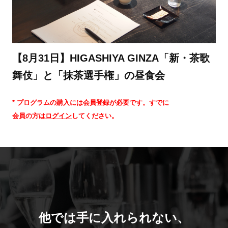
【8月31日】HIGASHIYA GINZA「新・茶歌
舞伎」と「抹茶選手権」の昼食会
* プログラムの購入には会員登録が必要です。すでに
会員の方は
ログイン
してください。
他では手に入れられない、