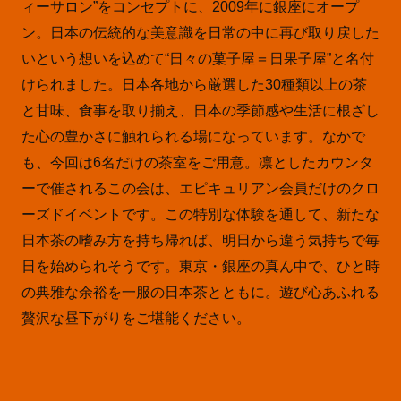
ィーサロン”をコンセプトに、2009年に銀座にオープ
ン。日本の伝統的な美意識を日常の中に再び取り戻した
いという想いを込めて“日々の菓子屋＝日果子屋”と名付
けられました。日本各地から厳選した30種類以上の茶
と甘味、食事を取り揃え、日本の季節感や生活に根ざし
た心の豊かさに触れられる場になっています。なかで
も、今回は6名だけの茶室をご用意。凛としたカウンタ
ーで催されるこの会は、エピキュリアン会員だけのクロ
ーズドイベントです。この特別な体験を通して、新たな
日本茶の嗜み方を持ち帰れば、明日から違う気持ちで毎
日を始められそうです。東京・銀座の真ん中で、ひと時
の典雅な余裕を一服の日本茶とともに。遊び心あふれる
贅沢な昼下がりをご堪能ください。