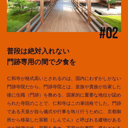
#02
普段は絶対入れない
門跡専用の間で夕食を
仁和寺が格式高いとされるのは、国内にわずかしかない
門跡寺院だから。門跡寺院とは、皇族や貴族が出家した
後に住職（門跡）を務める、国家的に重要な地位が認め
られた寺院のことで、仁和寺はこの筆頭格でした。門跡
である天皇が自ら儀式や行事を執り行うために、京都御
所から移築した宸殿（しんでん）と呼ばれる建物がある