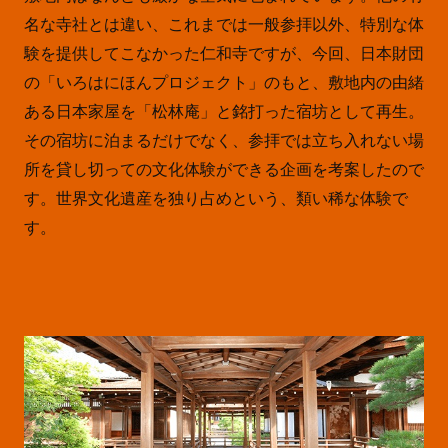
名な寺社とは違い、これまでは一般参拝以外、特別な体
験を提供してこなかった仁和寺ですが、今回、日本財団
の「いろはにほんプロジェクト」のもと、敷地内の由緒
ある日本家屋を「松林庵」と銘打った宿坊として再生。
その宿坊に泊まるだけでなく、参拝では立ち入れない場
所を貸し切っての文化体験ができる企画を考案したので
す。世界文化遺産を独り占めという、類い稀な体験で
す。