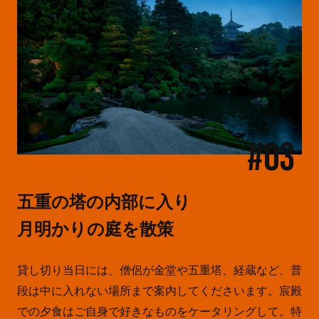
#03
五重の塔の内部に入り
月明かりの庭を散策
貸し切り当日には、僧侶が金堂や五重塔、経蔵など、普
段は中に入れない場所まで案内してくださいます。宸殿
での夕食はご自身で好きなものをケータリングして。特