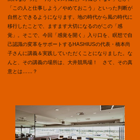
「この人と仕事しよう／やめておこう」といった判断が
自然とできるようになります。地の時代から風の時代に
移行したことで、ますます大切になるのがこの「感
覚」。そこで、今回「感覚を開く」入り口を、瞑想で自
己認識の変革をサポートするHASHIUSの代表・橋本尚
子さんに講義＆実践していただくことになりました。な
んと、その講義の場所は、大井競馬場！ さて、その真
意とは……？