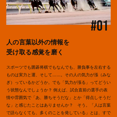
#01
人の言葉以外の情報を
受け取る感覚を磨く
スポーツでも囲碁将棋でもなんでも、勝負事を左右する
ものは実力と運、そして……。その人の気力が漲（みな
ぎ）っているかどうか。でも「気力が漲る」ってどうい
う状態なんでしょうか？ 例えば、試合直前の選手の表
情や雰囲気で「あ、勝ちそうだな」とか「得点しそうだ
な」と感じたことはありませんか？ そう。「人は言葉
で語らなくても、多くのことを発している」とは、すで