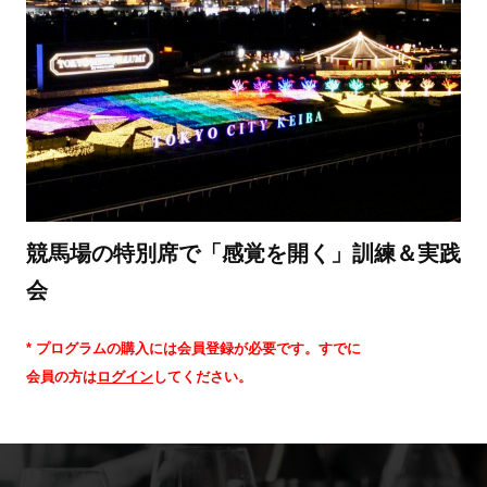
競馬場の特別席で「感覚を開く」訓練＆実践
会
* プログラムの購入には会員登録が必要です。すでに
会員の方は
ログイン
してください。