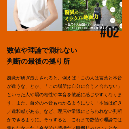
#02
数値や理論で測れない
判断の最後の拠り所
感覚が研ぎ澄まされると、例えば「この人は言葉と本音
が違うな」とか、「この場所は自分に合う／合わない」
といった人や場の相性や本音を敏感に感じやすくなりま
す。また、自分の本音もわかるようになり「本当は好き
／違和感がある」など、理屈や常識にとらわれない判断
ができるように。そうすると、これまで数値や理論では
測れなかった「今がその時機だ／時機じゃない」とか、