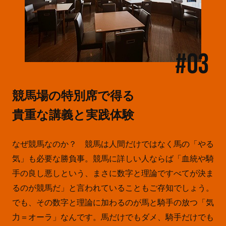
#03
競馬場の特別席で得る
貴重な講義と実践体験
なぜ競馬なのか？ 競馬は人間だけではなく馬の「やる
気」も必要な勝負事。競馬に詳しい人ならば「血統や騎
手の良し悪しという、まさに数字と理論ですべてが決ま
るのが競馬だ」と言われていることもご存知でしょう。
でも、その数字と理論に加わるのが馬と騎手の放つ「気
力＝オーラ」なんです。馬だけでもダメ、騎手だけでも