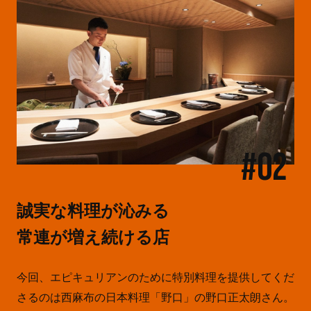
#02
誠実な料理が沁みる
常連が増え続ける店
今回、エピキュリアンのために特別料理を提供してくだ
さるのは西麻布の日本料理「野口」の野口正太朗さん。