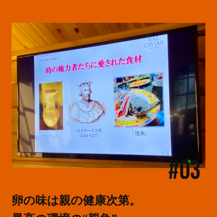
#03
卵の味は親の健康次第。