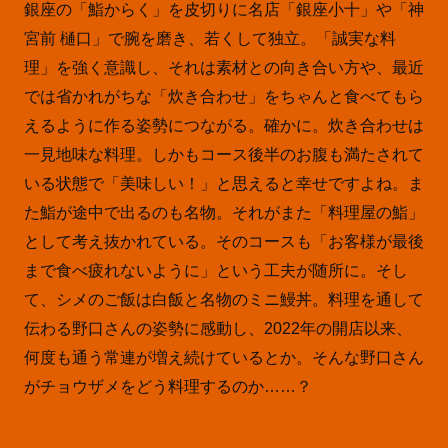
銀座の「鮨からく」を皮切りに名店「銀座小十」や「神
宮前 樋口」で腕を磨き、若くして独立。「誠実な料
理」を強く意識し、それは素材との向き合い方や、最近
では省かれがちな「炊き合わせ」をちゃんと食べてもら
えるように作る姿勢につながる。確かに。炊き合わせは
一見地味な料理。しかもコース後半のお腹も満たされて
いる状態で「美味しい！」と思えると幸せですよね。ま
た鮨が途中で出るのも名物。それがまた「料理屋の鮨」
として考え抜かれている。そのコースも「お客様が最後
まで食べ疲れないように」という工夫が随所に。そし
て、シメのご飯は白飯と名物のミニ鰻丼。料理を通して
伝わる野口さんの姿勢に感動し、2022年の開店以来、
何度も通う常連が増え続けているとか。そんな野口さん
がチョウザメをどう料理するのか……？