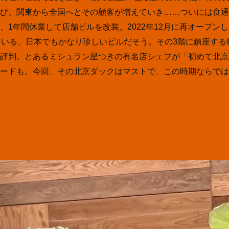
び、関東から全国へとその顧客が増えていき……ついには食通
1年間休業して店舗ビルを改装。2022年12月に再オープンし
ている、日本でもかなり珍しいビルだそう。その3階に鎮座する
評判。とあるミシュラン星つきの有名店シェフが「初めて北京
ードも。今回、その北京ダックはマストで、この時期ならでは