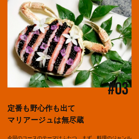
#03
定番も野心作も出て
マリアージュは無尽蔵
今回のコースのテーマはふたつ。まず、料理のジャンル