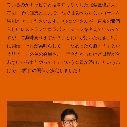
ているのがキャビアと塩を知り尽くした北埜直也さん。
毎回、その知恵と工夫で、他では食べられないコースを
堪能させてくださいます。その北埜さんが「東京の素晴
らしいレストランでコラボレーションを考えているんで
すが、ご興味ありますか？」とお声がけいただき、9月
に開催。それが素晴らしく「またあったら必ず！」とい
うリピート必至の会員や、「行きたかったけど日程が合
わないからまたやって！」という会員が続出。というわ
けで、2回目の開催が決定しました！