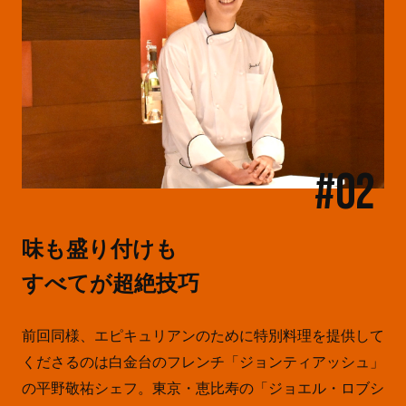
#02
味も盛り付けも
すべてが超絶技巧
前回同様、エピキュリアンのために特別料理を提供して
くださるのは白金台のフレンチ「ジョンティアッシュ」
の平野敬祐シェフ。東京・恵比寿の「ジョエル・ロブシ